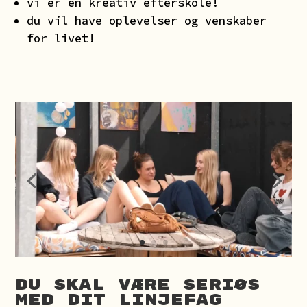
vi er en kreativ efterskole!
du vil have oplevelser og venskaber
for livet!
Du skal være seriøs
med dit linjefag