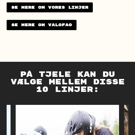
Se mere om vores linjer
Se mere om valgfag
på tjele kan du
vælge mellem disse
10 linjer: