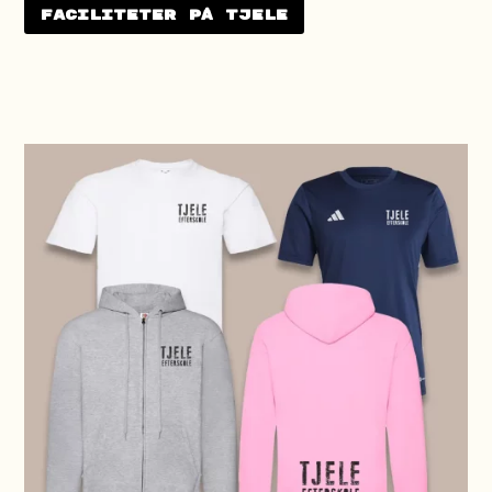
Faciliteter på Tjele