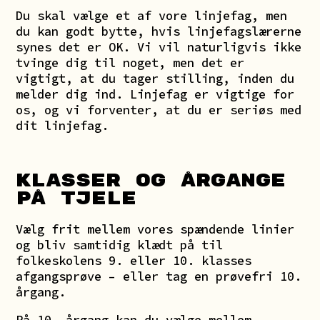
Du skal vælge et af vore linjefag, men
du kan godt bytte, hvis linjefagslærerne
synes det er OK. Vi vil naturligvis ikke
tvinge dig til noget, men det er
vigtigt, at du tager stilling, inden du
melder dig ind. Linjefag er vigtige for
os, og vi forventer, at du er seriøs med
dit linjefag.
KLASSER OG ÅRGANGE
PÅ TJELE
Vælg frit mellem vores spændende linier
og bliv samtidig klædt på til
folkeskolens 9. eller 10. klasses
afgangsprøve – eller tag en prøvefri 10.
årgang.