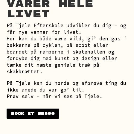
varer hele
livet
På Tjele Efterskole udvikler du dig – og
får nye venner for livet.
Her kan du både være vild, gi’ den gas i
bakkerne på cyklen, på scoot eller
boardet på ramperne i skatehallen og
fordybe dig med kunst og design eller
tænke dit næste geniale træk på
skakbrættet.
På Tjele kan du nørde og afprøve ting du
ikke anede du var go’ til.
Prøv selv – når vi ses på Tjele.
Book et besøg