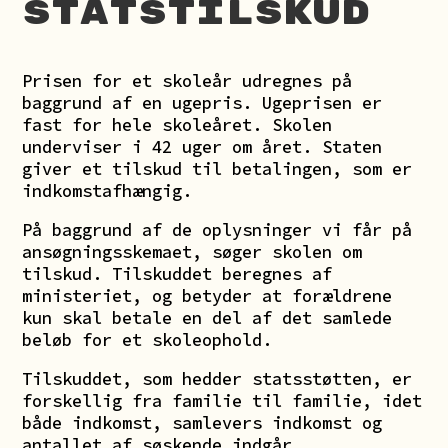
statstilskud
Prisen for et skoleår udregnes på
baggrund af en ugepris. Ugeprisen er
fast for hele skoleåret. Skolen
underviser i 42 uger om året. Staten
giver et tilskud til betalingen, som er
indkomstafhængig.
På baggrund af de oplysninger vi får på
ansøgningsskemaet, søger skolen om
tilskud. Tilskuddet beregnes af
ministeriet, og betyder at forældrene
kun skal betale en del af det samlede
beløb for et skoleophold.
Tilskuddet, som hedder statsstøtten, er
forskellig fra familie til familie, idet
både indkomst, samlevers indkomst og
antallet af søskende indgår.