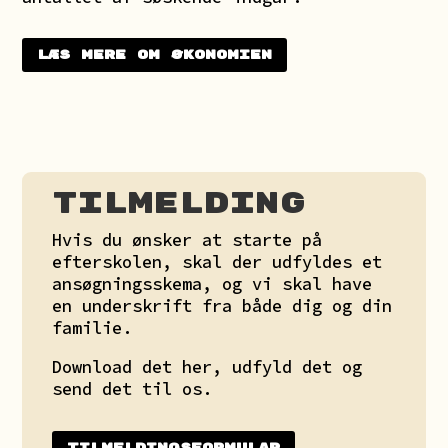
Læs mere om økonomien
Tilmelding
Hvis du ønsker at starte på
efterskolen, skal der udfyldes et
ansøgningsskema, og vi skal have
en underskrift fra både dig og din
familie.
Download det her, udfyld det og
send det til os.
Tilmeldingsformular