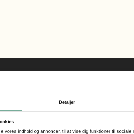
du vælge mellem di
Detaljer
ookies
se vores indhold og annoncer, til at vise dig funktioner til sociale