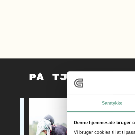
på tjele kan 
Samtykke
Denne hjemmeside bruger c
Vi bruger cookies til at tilpas