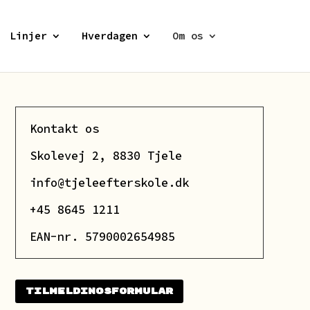
Linjer
Hverdagen
Om os
Kontakt os
Skolevej 2, 8830 Tjele
info@tjeleefterskole.dk
+45 8645 1211
EAN-nr. 5790002654985
Tilmeldingsformular