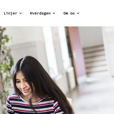
Linjer
Hverdagen
Om os