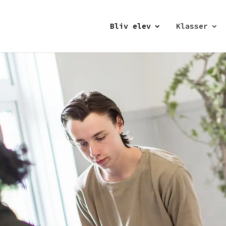
Bliv elev
Klasser