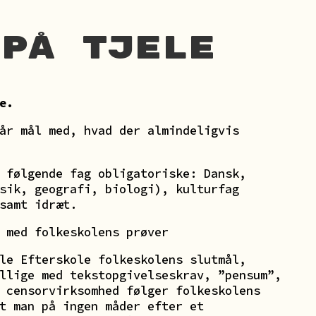
 på Tjele
e.
år mål med, hvad der almindeligvis
 følgende fag obligatoriske: Dansk,
sik, geografi, biologi), kulturfag
samt idræt.
 med folkeskolens prøver
le Efterskole folkeskolens slutmål,
llige med tekstopgivelseskrav, ”pensum”,
 censorvirksomhed følger folkeskolens
t man på ingen måder efter et