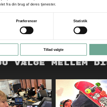
et fra din brug af deres tjenester.
Præferencer
Statistik
Tillad valgte
du vælge mellem di