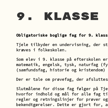
9. klasse
Obligatoriske boglige fag for 9. klass
Tjele tilbyder en undervisning, der st
kræves i folkeskolen.
Som elev i 9. klasse på efterskolen er
matematik, engelsk, tysk, naturfag (fy
(samfundsfag, historie og kristendom) 
Der er tale om prøvefag, der afsluttes
Slutmålene for disse fag følger på Tje
hvorfor indhold og mål for alle fag ti
regler og retningslinjer for prøver og
bekendtgørelser. Dette er gjort for, a