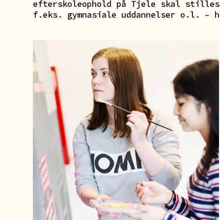
efterskoleophold på Tjele skal stilles
f.eks. gymnasiale uddannelser o.l. – h