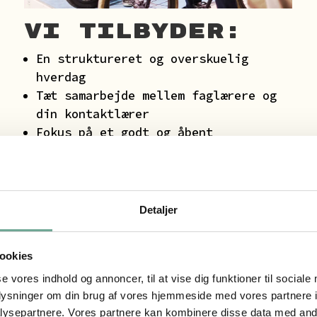
Vi tilbyder:
En struktureret og overskuelig
hverdag
Tæt samarbejde mellem faglærere og
din kontaktlærer
Fokus på et godt og åbent
forældresamarbejde
Detaljer
ookies
se vores indhold og annoncer, til at vise dig funktioner til sociale
oplysninger om din brug af vores hjemmeside med vores partnere i
ysepartnere. Vores partnere kan kombinere disse data med andr