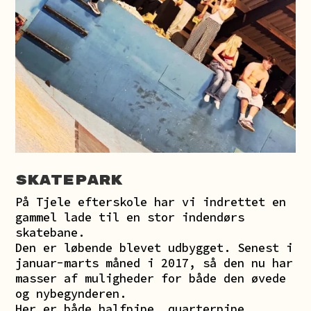
Skatepark
På Tjele efterskole har vi indrettet en
gammel lade til en stor indendørs
skatebane.
Den er løbende blevet udbygget. Senest i
januar-marts måned i 2017, så den nu har
masser af muligheder for både den øvede
og nybegynderen.
Her er både halfpipe, quarterpipe,