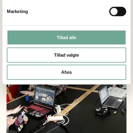
dit skateboard.
Marketing
Tillad alle
Tillad valgte
Afvis