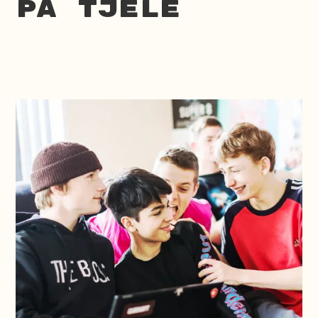
på Tjele