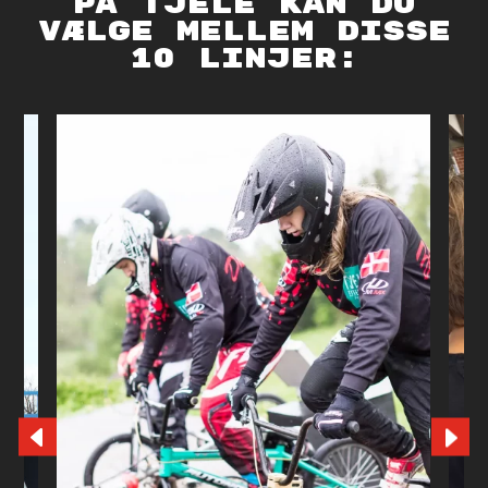
på tjele kan du
vælge mellem disse
10 linjer: