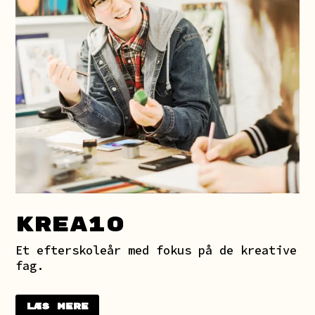
KREA1O
Et efterskoleår med fokus på de kreative
fag.
Læs mere