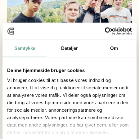
Samtykke
Detaljer
Om
Denne hjemmeside bruger cookies
Vi bruger cookies til at tilpasse vores indhold og
annoncer, til at vise dig funktioner til sociale medier og til
at analysere vores trafik. Vi deler også oplysninger om
din brug af vores hjemmeside med vores partnere inden
for sociale medier, annonceringspartnere og
OBLIGATORISKE
analysepartnere. Vores partnere kan kombinere disse
AKTIVITETER
data med andre oplysninger, du har givet dem, eller som
de har indsamlet fra din brug af deres tjenester.