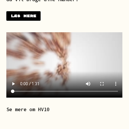
Læs mere
Se mere om HV10