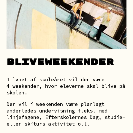
BLIVEWEEKENDER
I løbet af skoleåret vil der være
4 weekender, hvor eleverne skal blive på
skolen.
Der vil i weekenden være planlagt
anderledes undervisning f.eks. med
linjefagene, Efterskolernes Dag, studie-
eller skiturs aktivitet o.l.