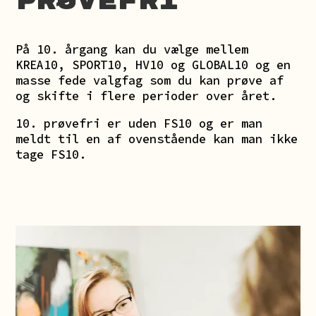
prøvefri
På 10. årgang kan du vælge mellem
KREA10, SPORT10, HV10 og GLOBAL10 og en
masse fede valgfag som du kan prøve af
og skifte i flere perioder over året.
10. prøvefri er uden FS10 og er man
meldt til en af ovenstående kan man ikke
tage FS10.