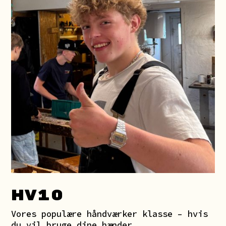
HV
10
Vores populære håndværker klasse – hvis
du vil bruge dine hænder.