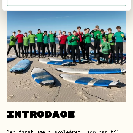
INTRODAGE
Den først uge i skoleåret, som har til