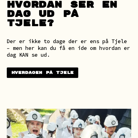
HVORDAN SER EN
DAG UD PÅ
TJELE?
Der er ikke to dage der er ens på Tjele
– men her kan du få en ide om hvordan er
dag KAN se ud.
Hverdagen på Tjele