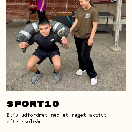
SPORT
10
Bliv udfordret med et meget aktivt
efterskoleår